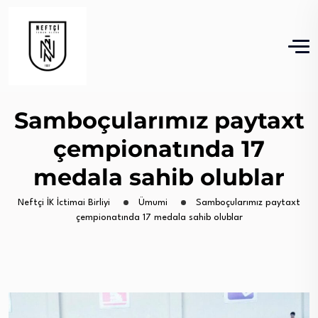
Samboçularımız paytaxt
çempionatında 17
medala sahib olublar
Neftçi İK İctimai Birliyi
Ümumi
Samboçularımız paytaxt
çempionatında 17 medala sahib olublar