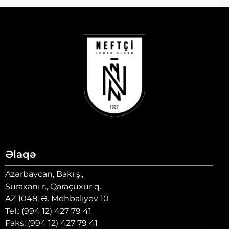
Əlaqə
Azərbaycan, Bakı ş.,
Suraxanı r., Qaraçuxur q.
AZ 1048, Ə. Mehbalıyev 10
Tel.: (994 12) 427 79 41
Faks: (994 12) 427 79 41