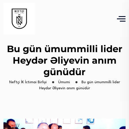
Bu gün ümummilli lider
Heydər Əliyevin anım
günüdür
Neftçi İK İctimai Birliyi
Ümumi
Bu gün ümummilli lider
Heydər Əliyevin anım günüdür