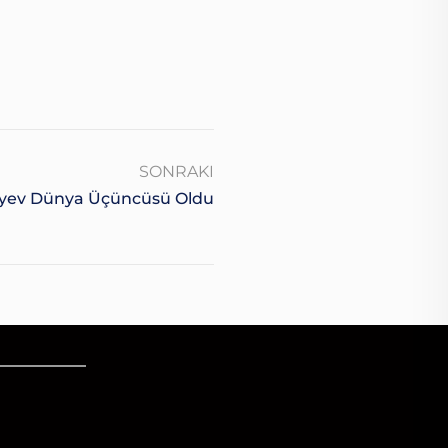
SONRAKI
iyev Dünya Üçüncüsü Oldu