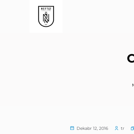
C
N
Dekabr 12, 2016
tr