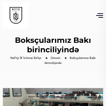
Boksçularımız Bakı
birinciliyində
Neftçi İK İctimai Birliyi
Ümumi
Boksçularımız Bakı
birinciliyində