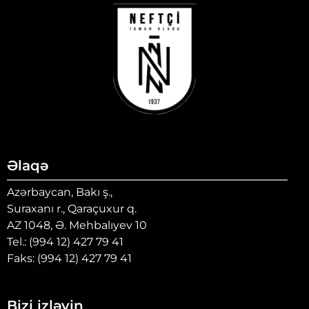
Əlaqə
Azərbaycan, Bakı ş.,
Suraxanı r., Qaraçuxur q.
AZ 1048, Ə. Mehbalıyev 10
Tel.: (994 12) 427 79 41
Faks: (994 12) 427 79 41
Bizi izləyin