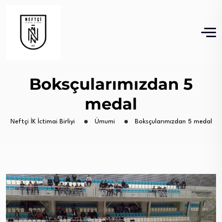
Boksçularımızdan 5
medal
Neftçi İK İctimai Birliyi
Ümumi
Boksçularımızdan 5 medal