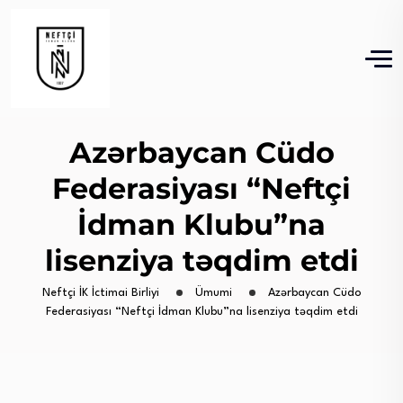
Azərbaycan Cüdo
Federasiyası “Neftçi
İdman Klubu”na
lisenziya təqdim etdi
Neftçi İK İctimai Birliyi
Ümumi
Azərbaycan Cüdo
Federasiyası “Neftçi İdman Klubu”na lisenziya təqdim etdi