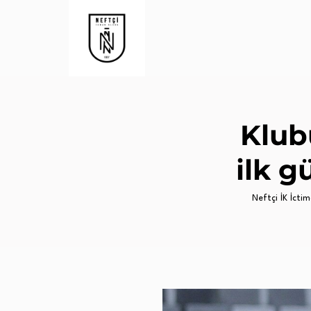
Klub
ilk 
Neftçi İK İctima