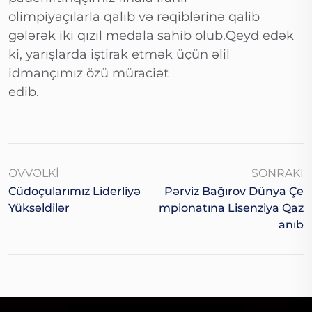
olimpiyaçılarla qalıb və rəqiblərinə qalib
gələrək iki qızıl medala sahib olub.Qeyd edək
ki, yarışlarda iştirak etmək üçün əlil
idmançımız özü müraciət
edib.
ƏVVƏLKI
SONRAKI
Cüdoçularımız Liderliyə
Pərviz Bağırov Dünya Çe
Yüksəldilər
Mpionatına Lisenziya Qaz
Anıb