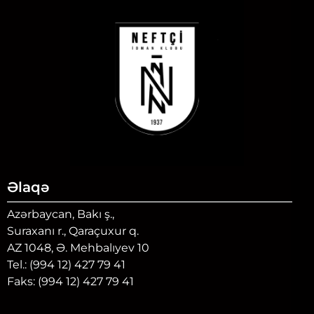
Əlaqə
Azərbaycan, Bakı ş.,
Suraxanı r., Qaraçuxur q.
AZ 1048, Ə. Mehbalıyev 10
Tel.: (994 12) 427 79 41
Faks: (994 12) 427 79 41