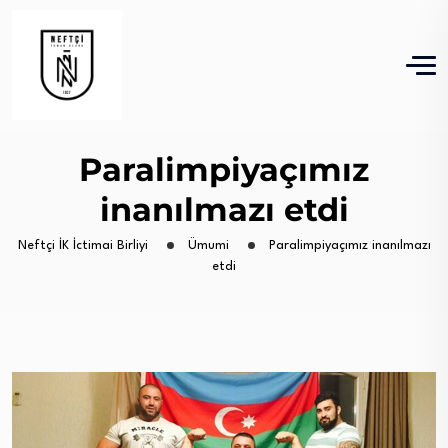
Paralimpiyaçımız
inanılmazı etdi
Neftçi İK İctimai Birliyi
Ümumi
Paralimpiyaçımız inanılmazı
etdi