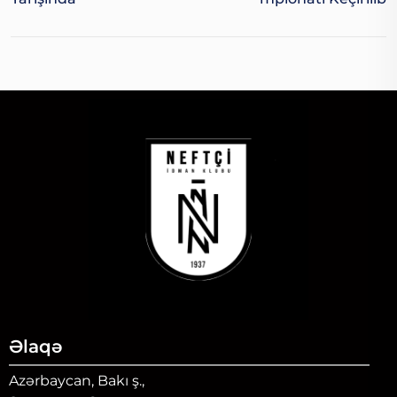
Əlaqə
Azərbaycan, Bakı ş.,