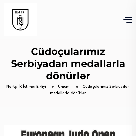
Cüdoçularımız
Serbiyadan medallarla
dönürlər
Neftçi İK İctimai Birliyi
Ümumi
Cüdoçularımız Serbiyadan
medallarla dönürlər