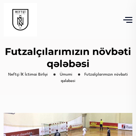
Futzalçılarımızın növbəti
qələbəsi
Neftçi İK İctimai Birliyi
Ümumi
Futzalçılarımızın növbəti
qələbəsi