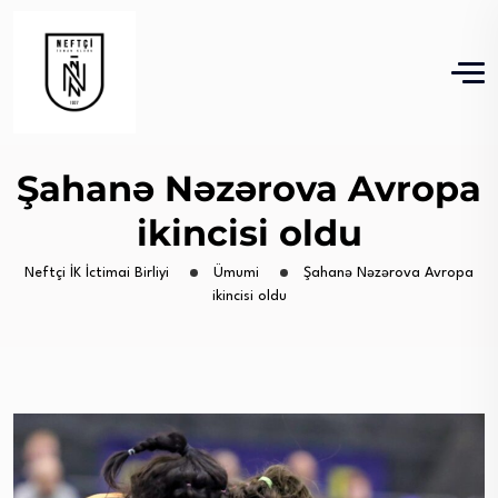
Şahanə Nəzərova Avropa
ikincisi oldu
Neftçi İK İctimai Birliyi
Ümumi
Şahanə Nəzərova Avropa
ikincisi oldu