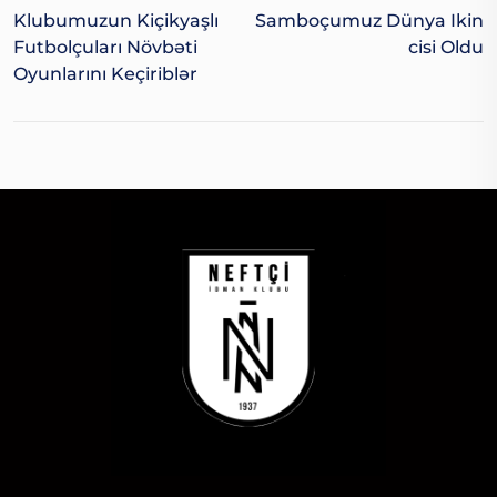
Klubumuzun Kiçikyaşlı
Samboçumuz Dünya Ikin
Futbolçuları Növbəti
Cisi Oldu
Oyunlarını Keçiriblər