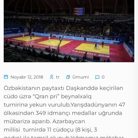
Ümumi
Noyabr 12, 2018
tr
0
Özbəkistanın paytaxtı Daşkənddə keçirilən
cüdo üzrə “Qran pri” beynəlxalq
turnirinə yekun vurulub.Yarışdadünyanın 47
ölkəsindən 349 idmançı medallar uğrunda
mübarizə aparıb. Azərbaycan
millisi turnirdə 11 cüdoçu (8 kişi, 3