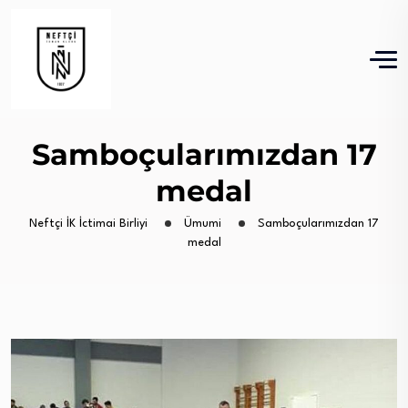
Samboçularımızdan 17
medal
Neftçi İK İctimai Birliyi
Ümumi
Samboçularımızdan 17
medal