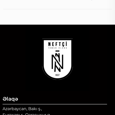
Əlaqə
Azərbaycan, Bakı ş.,
Suraxanı r., Qaraçuxur q.