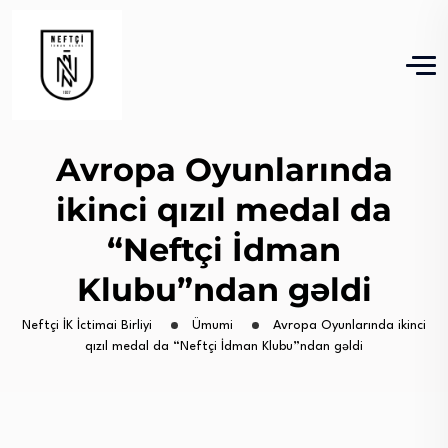
Avropa Oyunlarında
ikinci qızıl medal da
“Neftçi İdman
Klubu”ndan gəldi
Neftçi İK İctimai Birliyi
Ümumi
Avropa Oyunlarında ikinci
qızıl medal da “Neftçi İdman Klubu”ndan gəldi