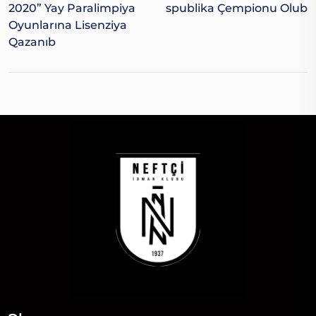
2020” Yay Paralimpiya
Spublika Çempionu Olub
Oyunlarına Lisenziya
Qazanıb