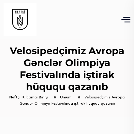
Velosipedçimiz Avropa
Gənclər Olimpiya
Festivalında iştirak
hüququ qazanıb
Neftçi İK İctimai Birliyi
Ümumi
Velosipedçimiz Avropa
Gənclər Olimpiya Festivalında iştirak hüququ qazanıb