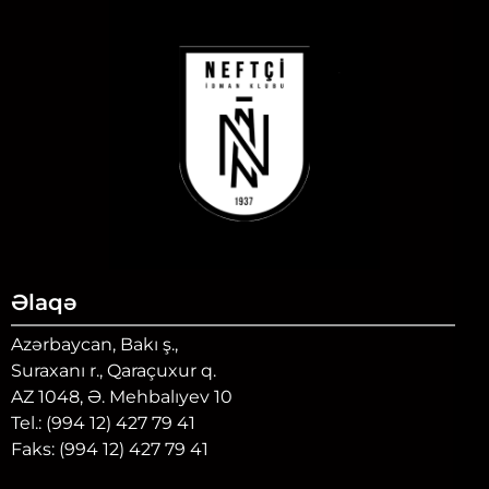
Əlaqə
Azərbaycan, Bakı ş.,
Suraxanı r., Qaraçuxur q.
AZ 1048, Ə. Mehbalıyev 10
Tel.: (994 12) 427 79 41
Faks: (994 12) 427 79 41