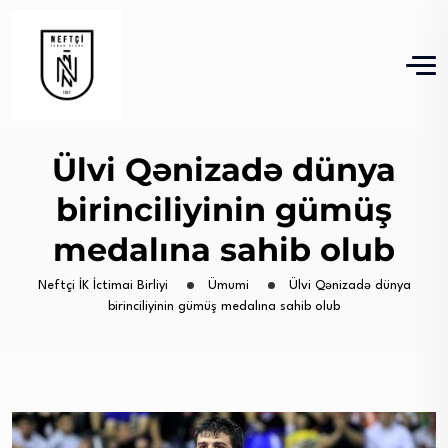
Ülvi Qənizadə dünya
birinciliyinin gümüş
medalına sahib olub
Neftçi İK İctimai Birliyi
Ümumi
Ülvi Qənizadə dünya
birinciliyinin gümüş medalına sahib olub