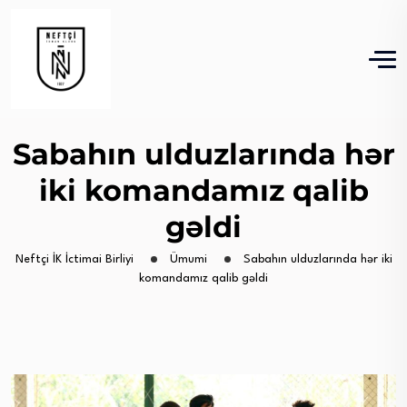
Sabahın ulduzlarında hər
iki komandamız qalib
gəldi
Neftçi İK İctimai Birliyi
Ümumi
Sabahın ulduzlarında hər iki
komandamız qalib gəldi