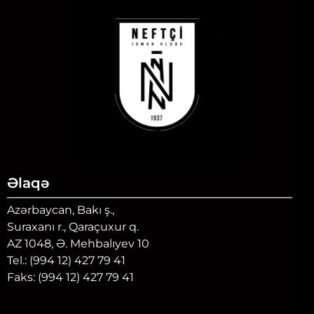
Əlaqə
Azərbaycan, Bakı ş.,
Suraxanı r., Qaraçuxur q.
AZ 1048, Ə. Mehbalıyev 10
Tel.: (994 12) 427 79 41
Faks: (994 12) 427 79 41