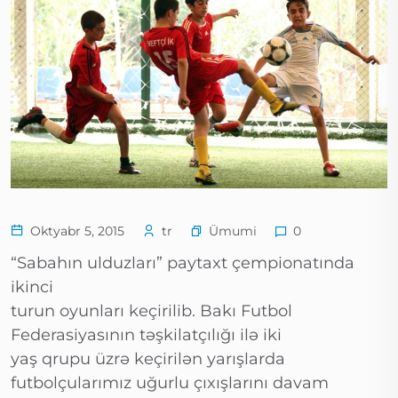
Ümumi
Oktyabr 5, 2015
tr
0
“Sabahın ulduzları” paytaxt çempionatında
ikinci
turun oyunları keçirilib. Bakı Futbol
Federasiyasının təşkilatçılığı ilə iki
yaş qrupu üzrə keçirilən yarışlarda
futbolçularımız uğurlu çıxışlarını davam