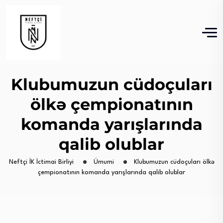
Klubumuzun cüdoçuları
ölkə çempionatının
komanda yarışlarında
qalib olublar
Neftçi İK İctimai Birliyi
Ümumi
Klubumuzun cüdoçuları ölkə
çempionatının komanda yarışlarında qalib olublar