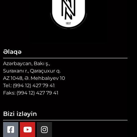
Əlaqə
Azərbaycan, Bakı ş.,
Suraxanı r., Qaraçuxur q.
AZ 1048, Ə. Mehbalıyev 10
Tel.: (994 12) 427 79 41
Faks: (994 12) 427 79 41
Bizi izləyin