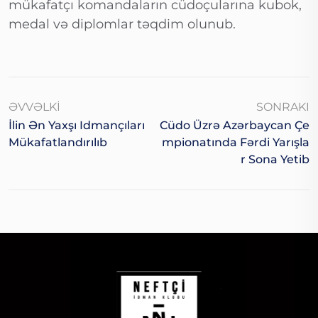
mükafatçı komandaların cüdoçularına kubok,
medal və diplomlar təqdim olunub.
ƏVVƏLKI
SONRAKI
İlin Ən Yaxşı Idmançıları
Cüdo Üzrə Azərbaycan Çe
Mükafatlandırılıb
Mpionatında Fərdi Yarışla
R Sona Yetib