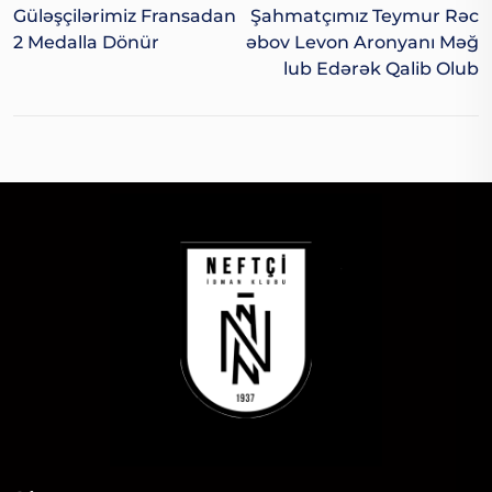
Güləşçilərimiz Fransadan
Şahmatçımız Teymur Rəc
2 Medalla Dönür
Əbov Levon Aronyanı Məğ
Lub Edərək Qalib Olub