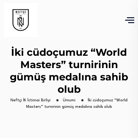
İki cüdoçumuz “World
Masters” turnirinin
gümüş medalına sahib
olub
Neftçi İK İctimai Birliyi
Ümumi
İki cüdoçumuz “World
Masters” turnirinin gümüş medalına sahib olub