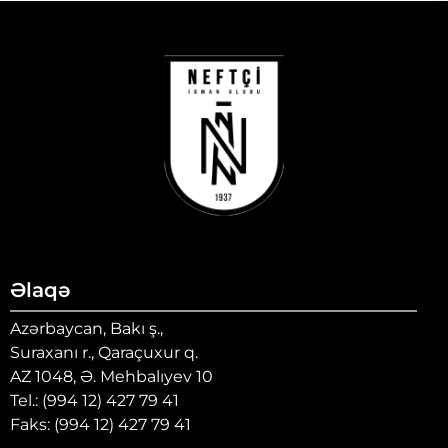
Əlaqə
Azərbaycan, Bakı ş.,
Suraxanı r., Qaraçuxur q.
AZ 1048, Ə. Mehbalıyev 10
Tel.: (994 12) 427 79 41
Faks: (994 12) 427 79 41