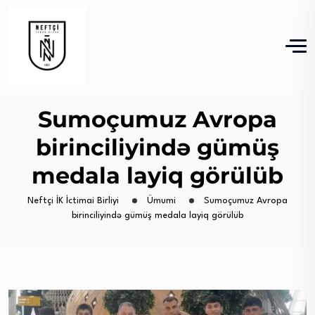
Sumoçumuz Avropa
birinciliyində gümüş
medala layiq görülüb
Neftçi İK İctimai Birliyi
Ümumi
Sumoçumuz Avropa
birinciliyində gümüş medala layiq görülüb