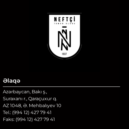
Əlaqə
Azərbaycan, Bakı ş.,
Suraxanı r., Qaraçuxur q.
AZ 1048, Ə. Mehbalıyev 10
Tel.: (994 12) 427 79 41
Faks: (994 12) 427 79 41