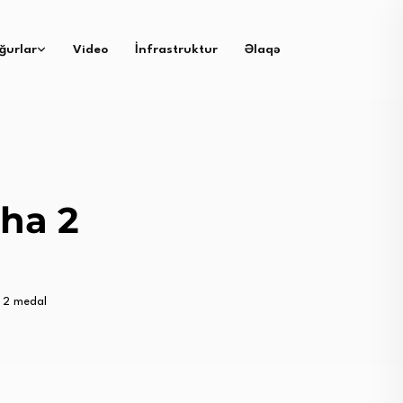
ğurlar
Video
İnfrastruktur
Əlaqə
ha 2
 2 medal