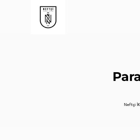
Par
Neftçi İK