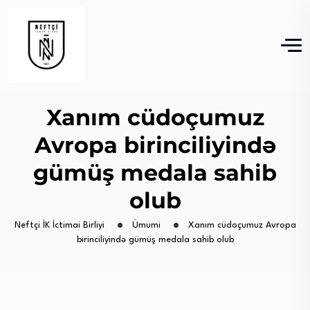
Xanım cüdoçumuz
Avropa birinciliyində
gümüş medala sahib
olub
Neftçi İK İctimai Birliyi
Ümumi
Xanım cüdoçumuz Avropa
birinciliyində gümüş medala sahib olub