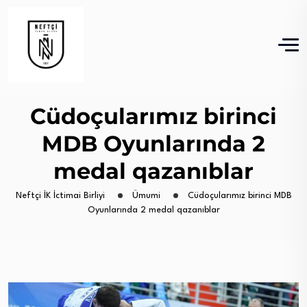
Cüdoçularımız birinci
MDB Oyunlarında 2
medal qazanıblar
Neftçi İK İctimai Birliyi
Ümumi
Cüdoçularımız birinci MDB
Oyunlarında 2 medal qazanıblar