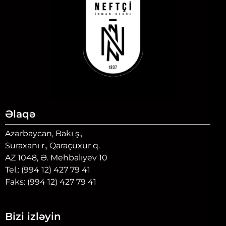
Əlaqə
Azərbaycan, Bakı ş.,
Suraxanı r., Qaraçuxur q.
AZ 1048, Ə. Mehbalıyev 10
Tel.: (994 12) 427 79 41
Faks: (994 12) 427 79 41
Bizi izləyin