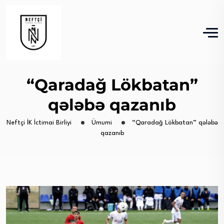
“Qaradağ Lökbatan”
qələbə qazanıb
Neftçi İK İctimai Birliyi
Ümumi
“Qaradağ Lökbatan” qələbə
qazanıb