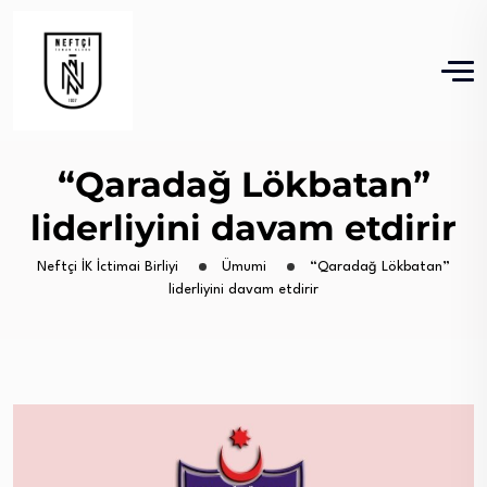
“Qaradağ Lökbatan”
liderliyini davam etdirir
Neftçi İK İctimai Birliyi
Ümumi
“Qaradağ Lökbatan”
liderliyini davam etdirir