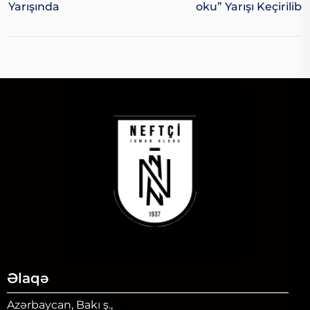
Yarışında
Oku” Yarışı Keçirilib
Əlaqə
Azərbaycan, Bakı ş.,