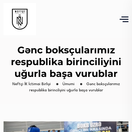
Gənc boksçularımız
respublika birinciliyini
uğurla başa vurublar
Neftçi İK İctimai Birliyi
Ümumi
Gənc boksçularımız
respublika birinciliyini uğurla başa vurublar