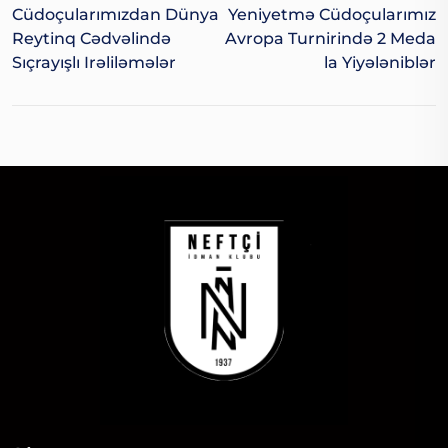
Cüdoçularımızdan Dünya
Yeniyetmə Cüdoçularımız
Reytinq Cədvəlində
Avropa Turnirində 2 Meda
Sıçrayışlı Irəliləmələr
La Yiyələniblər