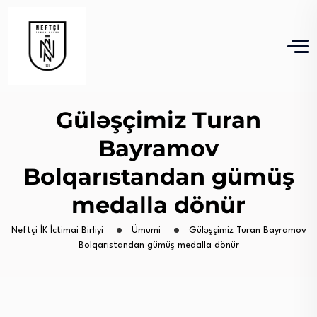
Güləşçimiz Turan
Bayramov
Bolqarıstandan gümüş
medalla dönür
Neftçi İK İctimai Birliyi
Ümumi
Güləşçimiz Turan Bayramov
Bolqarıstandan gümüş medalla dönür