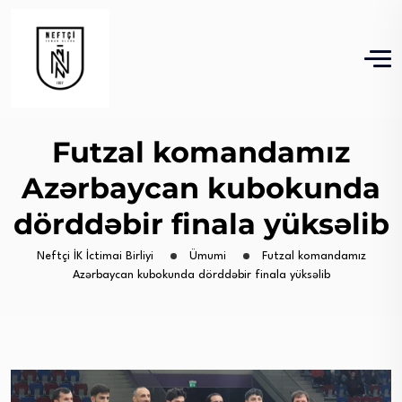
Futzal komandamız
Azərbaycan kubokunda
dörddəbir finala yüksəlib
Neftçi İK İctimai Birliyi
Ümumi
Futzal komandamız
Azərbaycan kubokunda dörddəbir finala yüksəlib