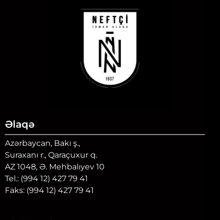
Əlaqə
Azərbaycan, Bakı ş.,
Suraxanı r., Qaraçuxur q.
AZ 1048, Ə. Mehbalıyev 10
Tel.: (994 12) 427 79 41
Faks: (994 12) 427 79 41