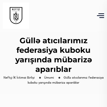
Güllə atıcılarımız
federasiya kuboku
yarışında mübarizə
aparıblar
Neftçi İK İctimai Birliyi
Ümumi
Güllə atıcılarımız federasiya
kuboku yarışında mübarizə aparıblar