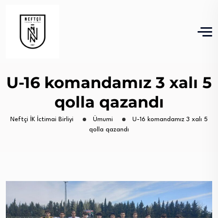
U-16 komandamız 3 xalı 5
qolla qazandı
Neftçi İK İctimai Birliyi
Ümumi
U-16 komandamız 3 xalı 5
qolla qazandı