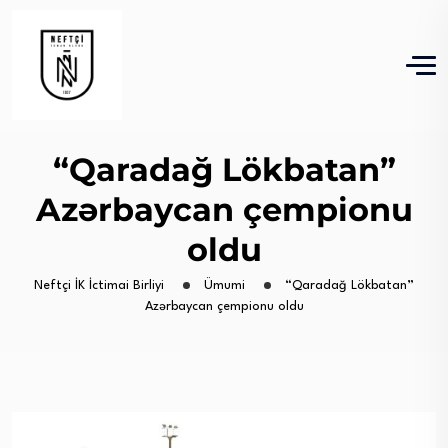
“Qaradağ Lökbatan”
Azərbaycan çempionu
oldu
Neftçi İK İctimai Birliyi
Ümumi
“Qaradağ Lökbatan”
Azərbaycan çempionu oldu