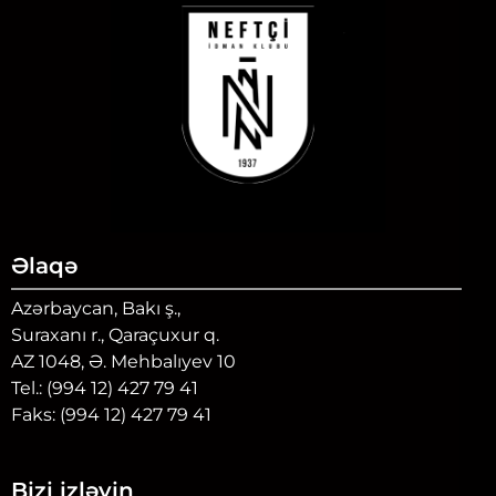
Əlaqə
Azərbaycan, Bakı ş.,
Suraxanı r., Qaraçuxur q.
AZ 1048, Ə. Mehbalıyev 10
Tel.: (994 12) 427 79 41
Faks: (994 12) 427 79 41
Bizi izləyin