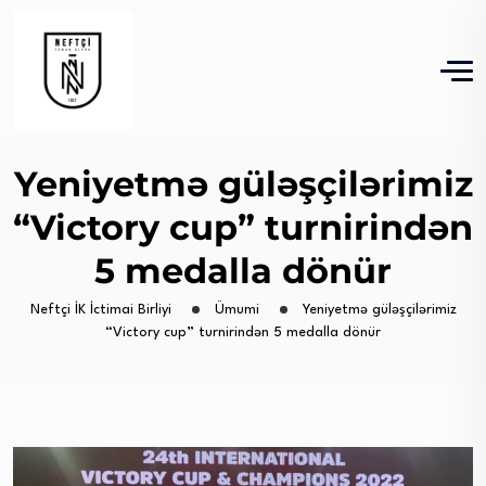
Yeniyetmə güləşçilərimiz
“Victory cup” turnirindən
5 medalla dönür
Neftçi İK İctimai Birliyi
Ümumi
Yeniyetmə güləşçilərimiz
“Victory cup” turnirindən 5 medalla dönür