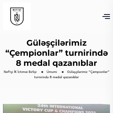
Güləşçilərimiz
“Çempionlar” turnirində
8 medal qazanıblar
Neftçi İK İctimai Birliyi
Ümumi
Güləşçilərimiz “Çempionlar”
turnirində 8 medal qazanıblar