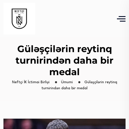
Güləşçilərin reytinq
turnirindən daha bir
medal
Neftçi İK İctimai Birliyi
Ümumi
Güləşçilərin reytinq
turnirindən daha bir medal