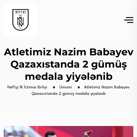
Atletimiz Nazim Babayev
Qazaxıstanda 2 gümüş
medala yiyələnib
Neftçi İK İctimai Birliyi
Ümumi
Atletimiz Nazim Babayev
Qazaxıstanda 2 gümüş medala yiyələnib