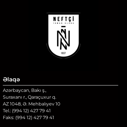
Əlaqə
Azərbaycan, Bakı ş.,
Suraxanı r., Qaraçuxur q.
AZ 1048, Ə. Mehbalıyev 10
Tel.: (994 12) 427 79 41
Faks: (994 12) 427 79 41