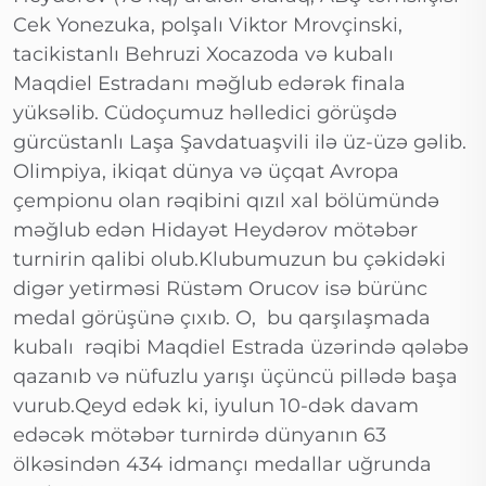
Cek Yonezuka, polşalı Viktor Mrovçinski,
tacikistanlı Behruzi Xocazoda və kubalı
Maqdiel Estradanı məğlub edərək finala
yüksəlib. Cüdoçumuz həlledici görüşdə
gürcüstanlı Laşa Şavdatuaşvili ilə üz-üzə gəlib.
Olimpiya, ikiqat dünya və üçqat Avropa
çempionu olan rəqibini qızıl xal bölümündə
məğlub edən Hidayət Heydərov mötəbər
turnirin qalibi olub.Klubumuzun bu çəkidəki
digər yetirməsi Rüstəm Orucov isə bürünc
medal görüşünə çıxıb. O, bu qarşılaşmada
kubalı rəqibi Maqdiel Estrada üzərində qələbə
qazanıb və nüfuzlu yarışı üçüncü pillədə başa
vurub.Qeyd edək ki, iyulun 10-dək davam
edəcək mötəbər turnirdə dünyanın 63
ölkəsindən 434 idmançı medallar uğrunda