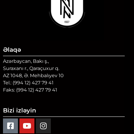
Əlaqə
Azərbaycan, Bakı ş.,
Suraxanı r., Qaraçuxur q.
AZ 1048, Ə. Mehbalıyev 10
Tel.: (994 12) 427 79 41
Faks: (994 12) 427 79 41
Bizi izləyin