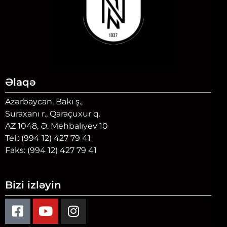
Əlaqə
Azərbaycan, Bakı ş.,
Suraxanı r., Qaraçuxur q.
AZ 1048, Ə. Mehbalıyev 10
Tel.: (994 12) 427 79 41
Faks: (994 12) 427 79 41
Bizi izləyin