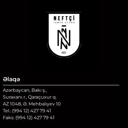
Əlaqə
Azərbaycan, Bakı ş.,
Suraxanı r., Qaraçuxur q.
AZ 1048, Ə. Mehbalıyev 10
Tel.: (994 12) 427 79 41
Faks: (994 12) 427 79 41