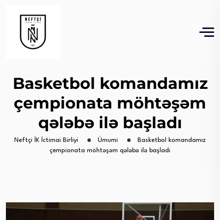
Basketbol komandamız
çempionata möhtəşəm
qələbə ilə başladı
Neftçi İK İctimai Birliyi
Ümumi
Basketbol komandamız
çempionata möhtəşəm qələbə ilə başladı