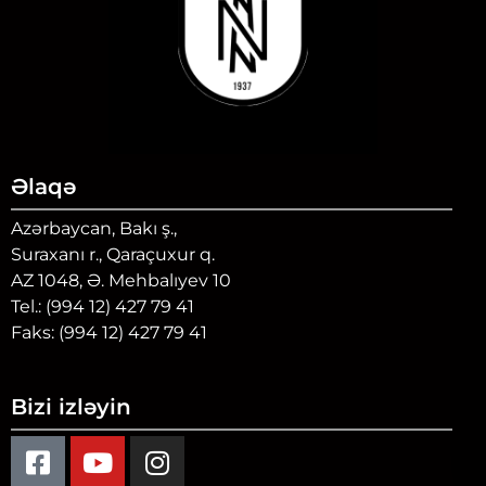
Əlaqə
Azərbaycan, Bakı ş.,
Suraxanı r., Qaraçuxur q.
AZ 1048, Ə. Mehbalıyev 10
Tel.: (994 12) 427 79 41
Faks: (994 12) 427 79 41
Bizi izləyin