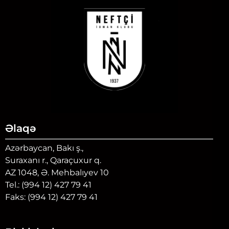
Əlaqə
Azərbaycan, Bakı ş.,
Suraxanı r., Qaraçuxur q.
AZ 1048, Ə. Mehbalıyev 10
Tel.: (994 12) 427 79 41
Faks: (994 12) 427 79 41