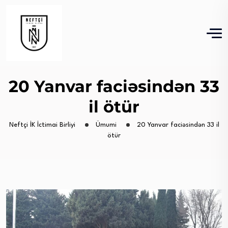
20 Yanvar faciəsindən 33
il ötür
Neftçi İK İctimai Birliyi
Ümumi
20 Yanvar faciəsindən 33 il
ötür