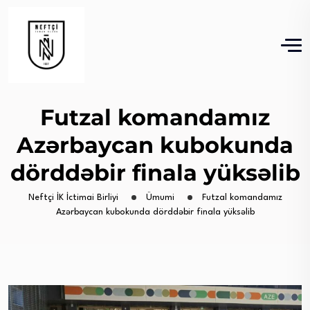
Futzal komandamız
Azərbaycan kubokunda
dörddəbir finala yüksəlib
Neftçi İK İctimai Birliyi
Ümumi
Futzal komandamız
Azərbaycan kubokunda dörddəbir finala yüksəlib