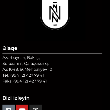
Əlaqə
Azərbaycan, Bakı ş.,
Suraxanı r., Qaraçuxur q.
AZ 1048, Ə. Mehbalıyev 10
Tel.: (994 12) 427 79 41
Faks: (994 12) 427 79 41
Bizi izləyin