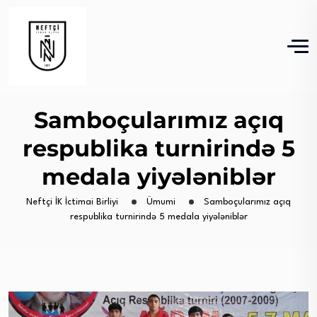
Samboçularımız açıq
respublika turnirində 5
medala yiyələniblər
Neftçi İK İctimai Birliyi
Ümumi
Samboçularımız açıq
respublika turnirində 5 medala yiyələniblər