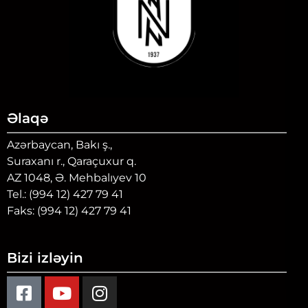
Əlaqə
Azərbaycan, Bakı ş.,
Suraxanı r., Qaraçuxur q.
AZ 1048, Ə. Mehbalıyev 10
Tel.: (994 12) 427 79 41
Faks: (994 12) 427 79 41
Bizi izləyin