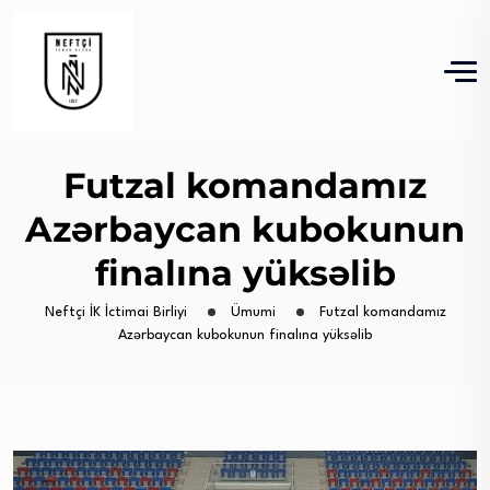
Futzal komandamız
Azərbaycan kubokunun
finalına yüksəlib
Neftçi İK İctimai Birliyi
Ümumi
Futzal komandamız
Azərbaycan kubokunun finalına yüksəlib