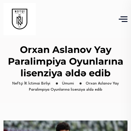
Orxan Aslanov Yay
Paralimpiya Oyunlarına
lisenziya əldə edib
Neftçi İK İctimai Birliyi
Ümumi
Orxan Aslanov Yay
Paralimpiya Oyunlarına lisenziya əldə edib