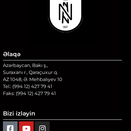
Əlaqə
Azərbaycan, Bakı ş.,
Suraxanı r., Qaraçuxur q.
AZ 1048, Ə. Mehbalıyev 10
Tel.: (994 12) 427 79 41
Faks: (994 12) 427 79 41
Bizi izləyin