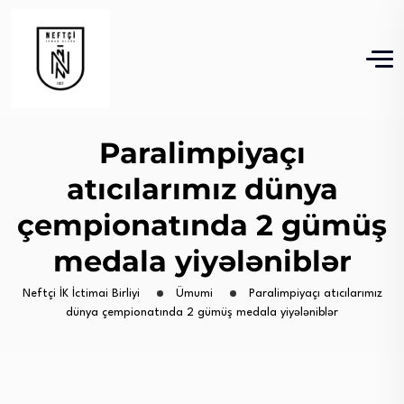
Paralimpiyaçı
atıcılarımız dünya
çempionatında 2 gümüş
medala yiyələniblər
Neftçi İK İctimai Birliyi
Ümumi
Paralimpiyaçı atıcılarımız
dünya çempionatında 2 gümüş medala yiyələniblər