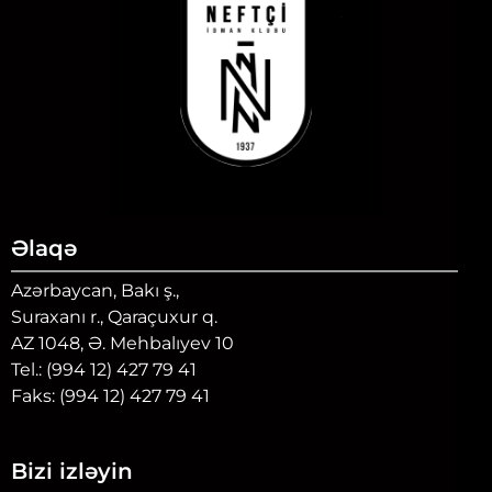
Əlaqə
Azərbaycan, Bakı ş.,
Suraxanı r., Qaraçuxur q.
AZ 1048, Ə. Mehbalıyev 10
Tel.: (994 12) 427 79 41
Faks: (994 12) 427 79 41
Bizi izləyin