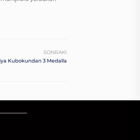
SONRAKI
ya Kubokundan 3 Medalla