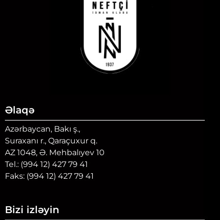
Əlaqə
Azərbaycan, Bakı ş.,
Suraxanı r., Qaraçuxur q.
AZ 1048, Ə. Mehbalıyev 10
Tel.: (994 12) 427 79 41
Faks: (994 12) 427 79 41
Bizi izləyin